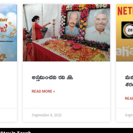
అస్తమించని రవి 🙏
మ‌న
శ‌ర
READ MORE »
REA
September 8, 2021
Sept