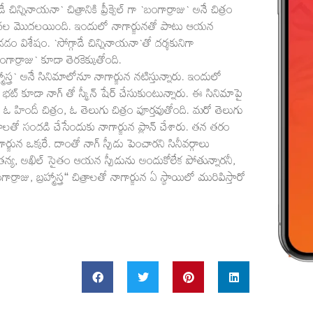
ే చిన్నినాయ‌నా` చిత్రానికి ప్రీక్వెల్ గా `బంగార్రాజు` అనే చిత్రం
వ‌ల మొద‌ల‌యింది. ఇందులో నాగార్జున‌తో పాటు ఆయ‌న
ం విశేషం. `సోగ్గాడే చిన్నినాయ‌నా`తో ద‌ర్శ‌కునిగా
బంగార్రాజు` కూడా తెర‌కెక్కుతోంది.
ాస్త్ర‌` అనే సినిమాలోనూ నాగార్జున న‌టిస్తున్నారు. ఇందులో
 భ‌ట్ కూడా నాగ్ తో స్క్రీన్ షేర్ చేసుకుంటున్నారు. ఈ సినిమాపై
ఓ హిందీ చిత్రం, ఓ తెలుగు చిత్రం పూర్త‌వుతోంది. మ‌రో తెలుగు
త్రాల‌తో సంద‌డి చేసేందుకు నాగార్జున ప్లాన్ చేశారు. త‌న త‌రం
ార్జున ఒక్క‌రే. దాంతో నాగ్ స్పీడు పెంచార‌ని సినీవ‌ర్గాలు
‌న్య‌, అఖిల్ సైతం ఆయ‌న స్పీడును అందుకోలేక పోతున్నార‌నీ,
ర్రాజు, బ్ర‌హ్మాస్త్ర‌“ చిత్రాల‌తో నాగార్జున ఏ స్థాయిలో మురిపిస్తారో