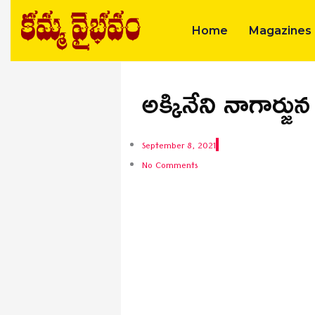
Skip
to
Home
Magazines
content
అక్కినేని నాగార్జున
September 8, 2021
No Comments