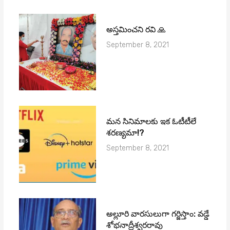
అస్తమించని రవి 🙏
September 8, 2021
మ‌న సినిమాల‌కు ఇక ఓటీటీలే
శ‌ర‌ణ్య‌మా!?
September 8, 2021
అల్లూరి వారసులుగా గర్జిస్తాం: వడ్డే
శోభనాద్రీశ్వరరావు