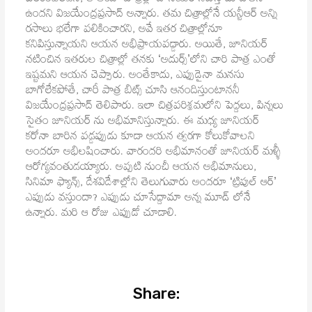
పలికించలేదని, ఆ తరహా పాత్రల్లో జూనియర్ నటిస్తే చూడాలని
ఉందని విజయేంద్రప్రసాద్ అన్నారు. తమ చిత్రాల్లోనే యన్టీఆర్ అన్ని
రసాలు భలేగా పలికించారని, అవే ఇతర చిత్రాల్లోనూ
కనిపిస్తున్నాయని ఆయన అభిప్రాయపడ్డారు. అయితే, జూనియర్
నటించిన ఇతరుల చిత్రాల్లో తనకు ‘అదుర్స్’లోని చారి పాత్ర ఎంతో
ఇష్టమని ఆయన చెప్పారు. అంతేకాదు, ఎప్పుడైనా మనసు
బాగోలేకపోతే, చారీ పాత్ర బిట్స్ చూసి ఆనందిస్తుంటాననీ
విజయేంద్రప్రసాద్ తెలిపారు. ఇలా చిత్రపరిశ్రమలోని పెద్దలు, పిన్నలు
సైతం జూనియర్ ను అభిమానిస్తున్నారు. ఈ మధ్య జూనియర్
కరోనా బారిన పడ్డప్పుడు కూడా ఆయన త్వరగా కోలుకోవాలని
అందరూ అభిలషించారు. వారందరి అభిమానంతో జూనియర్ మళ్ళీ
ఆరోగ్యవంతుడయ్యారు. అప్పటి నుంచీ ఆయన అభిమానులు,
సినిమా ఫ్యాన్స్, దేశవిదేశాల్లోని తెలుగువారు అందరూ ‘ట్రిపుల్ ఆర్’
ఎప్పుడు వస్తుందా? ఎప్పుడు చూసేద్దామా అన్న మూడ్ లోనే
ఉన్నారు. మరి ఆ రోజు ఎప్పుడో చూడాలి.
Share: