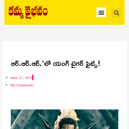
Skip
Se
Menu
to
content
ఆర్.ఆర్.ఆర్.’లో యంగ్ టైగర్ ఫైట్స్!
June 23, 2021
No Comments