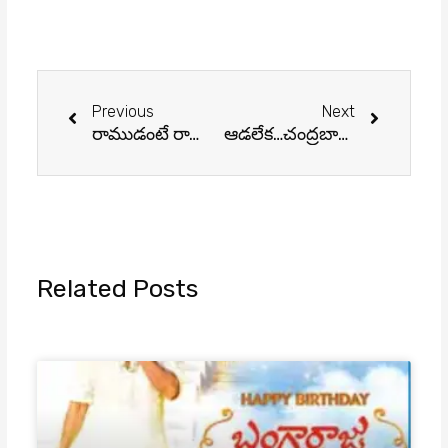
Prev
Next
Previous
Next
రాముడంటే రామారావే!
ఆడలేక…చంద్రబాబుపై… అక్కసు!
Related Posts