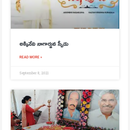
అక్కినేని నాగార్జున స్పీడు
READ MORE »
September 8, 2021