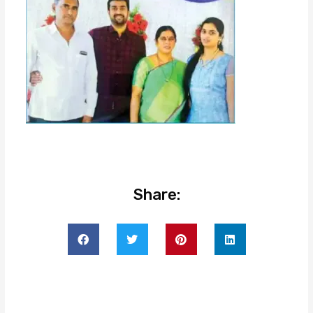
Share: