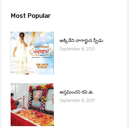
Most Popular
అక్కినేని నాగార్జున స్పీడు
September 8, 2021
అస్తమించని రవి 🙏
September 8, 2021