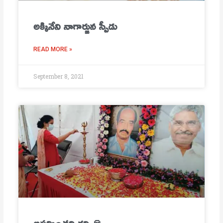
అక్కినేని నాగార్జున స్పీడు
READ MORE »
September 8, 2021