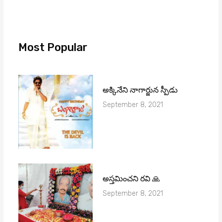
Most Popular
అక్కినేని నాగార్జున స్పీడు
September 8, 2021
అస్తమించని రవి 🙏
September 8, 2021