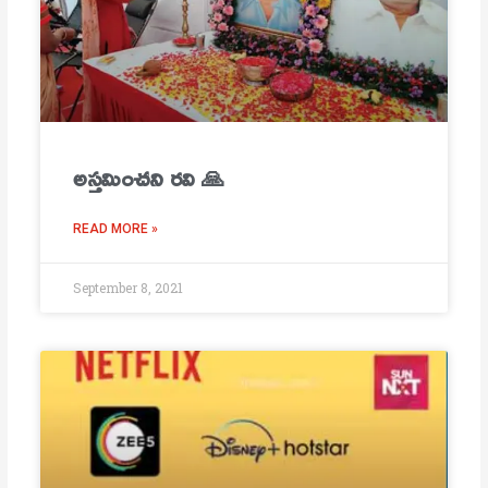
అస్తమించని రవి 🙏
READ MORE »
September 8, 2021