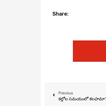
Share:
Prev
Previous
కల్లోల సమయంలో కలహమా