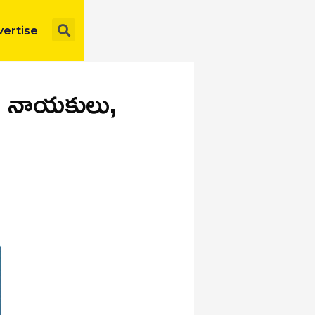
Search
ertise
లు నాయకులు,