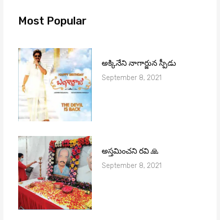
Most Popular
అక్కినేని నాగార్జున స్పీడు
September 8, 2021
అస్తమించని రవి 🙏
September 8, 2021