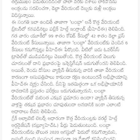
తగ్గుముఖం పడుతుండడంతో చాలా వరకు దేశాలు లాక్‌డౌన్‌ను
ఆంక్షలను సడలించగా, డెల్టా వేరియంట్ దెబ్బకు మళ్లీ ఆంక్షలు
విధిస్తున్నాయి.
ఈ సంగతి ఇలా ఉంచితే తాజాగా ‘లంబ్డా’ అనే కొత్త వేరియంట్‌‌
బ్రిటన్‌లో కనపడినట్టు పబ్లిక్ హెల్త్ ఇంగ్లాండ్ (పీహెచ్ఈ) తెలిపింది.
గత వారం యూకేలో 99 శాతం కోవిడ్ కేసుల్లో 42 శాతం డెల్టా ప్లస్
వేరియంట్‌ కేసులున్నాయి. తాజాగా ‘లంబ్డా’ వేరియంట్‌కు చెందిన 6
కేసులు కనుగొన్నట్టు పీహెచ్ఈ పేర్కొంది. వీటిలో ఐదు ఓవర్‌సీస్
ట్రావెల్‌తో ముడిపడినట్టు చెబుతోంది. కొత్త వేరియంట్‌ వెలుగు
చూడటంతో దాని ప్రభావంపై ఇన్వెస్టిగేషన్ జరుగుతోందని తెలిపింది.
అయితే, రెండు డోసుల వ్యాక్సిన్ తీసుకున్న వారికి తాజా వేరియంట్
కారణంగా ఆసుపత్రిపాలు కాకుండా రక్షణ ఉంటుందనే అభిప్రాయాన్ని
పీహెచ్‌ఈ వ్యక్తం చేసింది. దీనిపై ఇతమిత్థంగా ఒక అభిప్రాయానికి
రావడానికి ప్రస్తుతం పరీక్షలు జరుగుతున్నాయని, లంబ్డా
వేరియంట్‌‌తో మరింత ఎక్కువ ప్రమాదం ఉందా? వ్యాక్సిన్ తీసుకున్న
వాళ్లపై తక్కువ ప్రభావం చూపుతుందా అనడానికి ఇంకా ఎలాంటి
ఆధారాలు లేవని తెలిపింది.
గ్రీక్ ఆల్ఫాబెట్ లెటర్స్ ఆధారంగా కొత్త వేరియంట్లకు వరల్డ్ హెల్త్
ఆర్గనైజేషన్ (డబ్ల్యూహెచ్ఓ) పేర్లు పెడుతుంటుంది. లంబ్డా
వేరియంట్‌ను తొలుత 2020 ఆగస్టులో పెరులో కనుగొన్నామని,