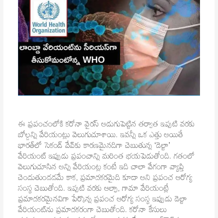
ఈ ప్రపంచంలోకి కరోనా వైరస్ అడుగుపెట్టిన తర్వాత ఇప్పటి వరకు
బోల్డన్ని వేరియంట్లు వెలుగుచూశాయి. ఇవన్నీ ఒక ఎత్తు అయితే
భారత్‌లో సెకండ్ వేవ్‌కు కారణమైనదిగా చెబుతున్న ‘డెల్టా’
వేరియంట్ ఇప్పుడు ప్రపంచాన్ని మరింత భయపెడుతోంది. గతంలో
వెలుగుచూసిన అన్ని వేరియంట్ల కంటే ఇది చాలా వేగంగా వ్యాప్తి
చెందుతుండడమే కాక, ప్రమాదకరమైది కూడా అని ప్రపంచ ఆరోగ్య
సంస్థ చెబుతోంది. ఇప్పటి వరకు ఆల్ఫా, గామా వేరియంట్లే
ప్రమాదకరమైనవిగా పేర్కొన్న ప్రపంచ ఆరోగ్య సంస్థ ఇప్పుడు డెల్టా
వేరియంట్‌ను ప్రమాదకరంగా చెబుతోంది. కరోనా కేసులు