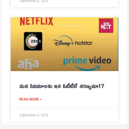
September 8, 2021
మ‌న సినిమాల‌కు ఇక ఓటీటీలే శ‌ర‌ణ్య‌మా!?
READ MORE »
September 8, 2021