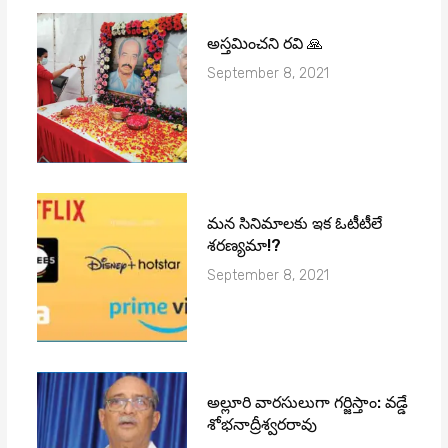
అస్తమించని రవి 🙏
September 8, 2021
మ‌న సినిమాల‌కు ఇక ఓటీటీలే
శ‌ర‌ణ్య‌మా!?
September 8, 2021
అల్లూరి వారసులుగా గర్జిస్తాం: వడ్డే
శోభనాద్రీశ్వరరావు