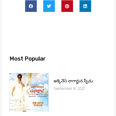
Most Popular
అక్కినేని నాగార్జున స్పీడు
September 8, 2021