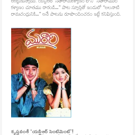
ఆకట్టుకున్నాయి. యన్టీఆర్ ‘సీతారామకళ్యాణం’లోని “సీతారాముల
కళ్యాణం చూతము రారండి…” పాట స్ఫూర్తితో ఇందులో “అలనాటి
రామచంద్రునికి…” అనే పాటను రూపొందించడం ఇట్టే కనిపిస్తుంది.
కృష్ణవంశీ ‘యన్టీఆర్ సెంటిమెంట్’!