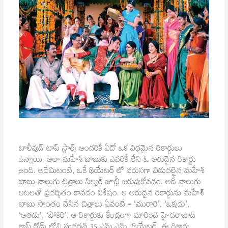
టాలీవుడ్ టాప్ స్టార్స్ అందరికీ ఏదో ఒక విధమైన రికార్డులు
ఉన్నాయి. అలా మహేశ్ బాబుకు ఎవరికీ లేని ఓ అరుదైన రికార్డు
ఉంది. అదేమిటంటే, ఒకే థియేటర్ లో వరుసగా విడుదలైన మహేశ్
బాబు నాలుగు చిత్రాలు సిల్వర్ జూబ్లీ జరుపుకోవడం. అదీ నాలుగు
ఆటలతో ప్రదర్శితం కావడం విశేషం. ఆ అరుదైన రికార్డును మహేశ్
బాబు సొంతం చేసిన చిత్రాలు ఏవంటే – ‘మురారి’, ‘ఒక్కడు’,
‘అతడు’, ‘పోకిరి’. ఆ రికార్డుకు కేంద్రంగా మారింది హైదరాబాద్
క్రాస్ రోడ్స్ లోని సుదర్శన్ 35 ఎమ్.ఎమ్. థియేటర్. ఈ రికార్డు