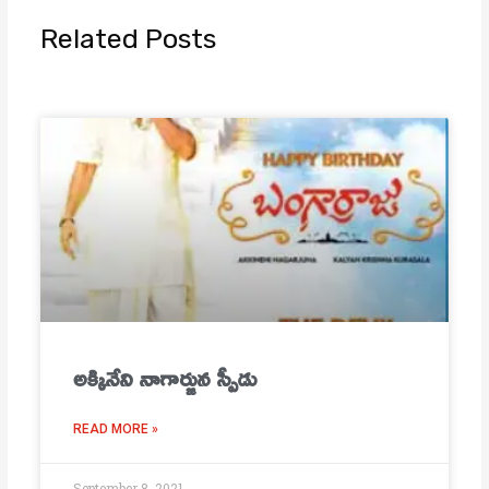
Related Posts
అక్కినేని నాగార్జున స్పీడు
READ MORE »
September 8, 2021