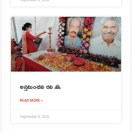
అస్తమించని రవి 🙏
READ MORE »
September 8, 2021