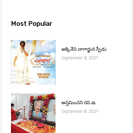
Most Popular
అక్కినేని నాగార్జున స్పీడు
September 8, 2021
అస్తమించని రవి 🙏
September 8, 2021