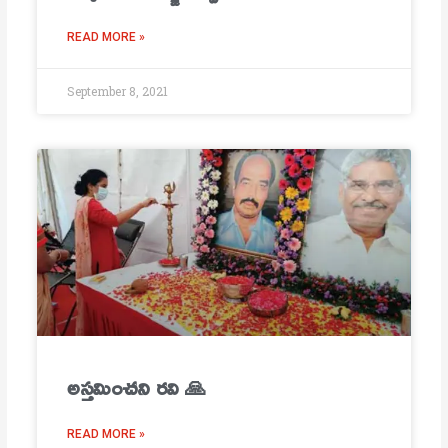
READ MORE »
September 8, 2021
అస్తమించని రవి 🙏
READ MORE »