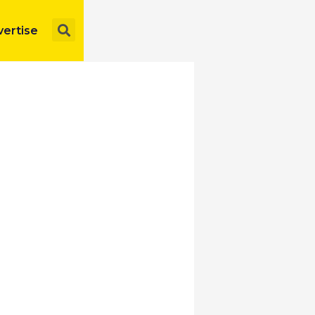
Search
ertise