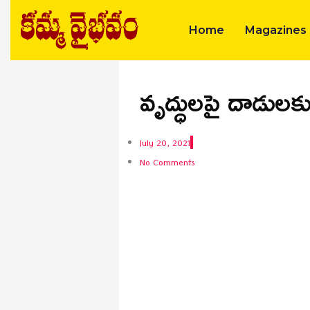
Skip
to
Home
Magazines
content
వృద్ధులపై దాడులకు 
July 20, 2021
No Comments