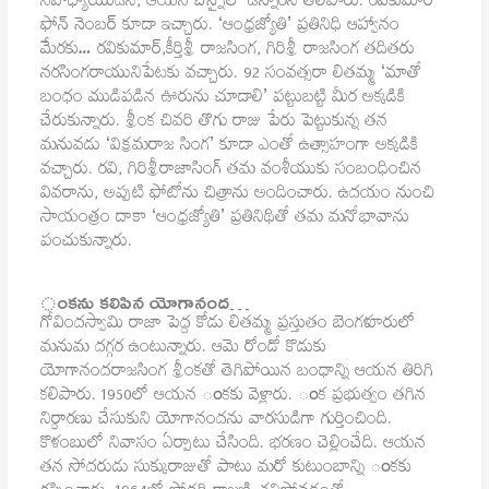
సహాధ్యాయుడని, ఆయన చెన్నైలో ఉన్నారని తెలిపారు. రవికుమార్‌
ఫోన్‌ నెంబర్‌ కూడా ఇచ్చారు. ‘ఆంధ్రజ్యోతి’ ప్రతినిధి ఆహ్వానం
మేరకు… రవికుమార్‌,కీర్తిశ్రీ రాజసింగ, గిరిశ్రీ రాజసింగ తదితరు
నరసింగరాయునిపేటకు వచ్చారు. 92 సంవత్సరా లితమ్మ ‘మాతో
బంధం ముడిపడిన ఊరును చూడాలి’ పట్టుబట్టి మీర అక్కడికి
చేరుకున్నారు. శ్రీంక చివరి తొగు రాజు పేరు పెట్టుకున్న తన
మనువడు ‘విక్రమరాజ సింగ’ కూడా ఎంతో ఉత్సాహంగా అక్కడికి
వచ్చారు. రవి, గిరిశ్రీరాజాసింగ్‌ తమ వంశీయుకు సంబంధించిన
వివరాను, అప్పటి ఫోటోను చిత్రాను అందించారు. ఉదయం నుంచి
సాయంత్రం దాకా ‘ఆంధ్రజ్యోతి’ ప్రతినిథితో తమ మనోభావాను
పంచుకున్నారు.
ంకను కలిపిన యోగానంద…
గోవిందస్వామి రాజా పెద్ద కోడు లితమ్మ ప్రస్తుతం బెంగళూరులో
మనుమ దగ్గర ఉంటున్నారు. ఆమె రోండో కొడుకు
యోగానందరాజసింగ శ్రీంకతో తెగిపోయిన బంధాన్ని ఆయన తిరిగి
కలిపారు. 1950లో ఆయన ంకకు వెళ్లారు. ంక ప్రభుత్వం తగిన
నిర్ధారణు చేసుకుని యోగానందను వారసుడిగా గుర్తించింది.
కొళంబులో నివాసం ఏర్పాటు చేసింది. భరణం చెల్లించేది. ఆయన
తన సోదరుడు సుక్కురాజుతో పాటు మరో కుటుంబాన్ని ంకకు