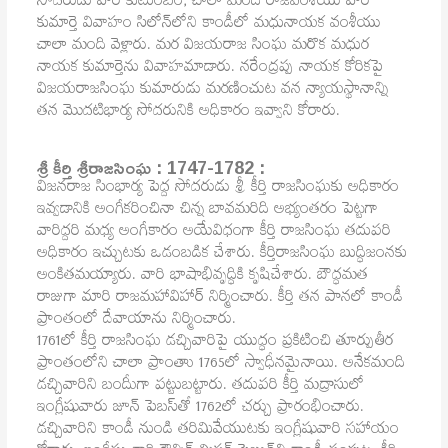
సోదరుడు వారి కుటుంబం, చాలా మంది రాజవంశీయు వారి
కుమార్తె వివాహం సిలోన్‌లోని కాండీలో మధునాయక వంశీయు
చాలా మంది వెళ్లారు. మర విజయరాజ సింఘ మరొక మధుర
నాయక కుమార్తెను వివాహమాడారు. నరేంద్రప్ప నాయక కోరికపై
విజయరాజసింఘ కుమారుడు మరణించుట వన న్యాయస్థానాన్ని
తన మొదటిభార్య సోదరునికి అధికారం ఇవ్వాని కోరారు.
శ్రీ కీర్తి శ్రీరాజసింఘ : 1747-1782 :
విజనరాజ సింభార్య పెద్ద సోదరుడు శ్రీ కీర్తి రాజసింఘకు అధికారం
ఇవ్వడానికి అంగీకరించినా చిన్న బావమరిది అభ్యంతరం పెట్టగా
వారిద్దరి మధ్య అంగీకారం అయేవిధంగా కీర్తి రాజసింఘ తదుపరి
అధికారం ఇచ్చుటకు ఒడంబడిక చేశారు. కీర్తిరాజసింఘ బుద్ధిజంనకు
అంకితమయ్యారు. వారి భాషాభివృద్ధికి కృషిచేశారు. బౌద్ధమత
రాజుగా మారి రాజమహావిహార్‌ నిర్మించారు. కీర్తి తన పానలో కాండీ
ప్రాంతంలో దేవాయాను నిర్మించారు.
1761లో కీర్తి రాజసింఘ డచ్చివారిపై యుద్ధం ప్రకిటించి తూర్పుతీర
ప్రాంతంలోని చాలా ప్రాంతాు 1765లో స్వాధీనమైనాయి. అనేకమంది
డచ్చివారిని బందీుగా పట్టుబట్టారు. తదుపరి కీర్తి మద్రాసులో
ఇంగ్లీషువారు జూన్‌ పెబస్‌తో 1762లో చర్చు ప్రారంభించారు.
డచ్చివారిని కాండీ నుండి తరిమివేయుటకు ఇంగ్లీషువారి సహాయం