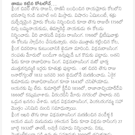
తాము కట్టిన కోటలోనే…
శ్రీంక చివరి తొగు రాజునీ, రాణినీ బంధించిన రాయమ్లోరు కోటలోని
భవనాన్ని కండి మహల్‌ అని పిుస్తారు. విషాదం ఏమిటంటే, శత్రు
దుర్బేధ్యమైన మ్లోరు కోటను నిర్మించింది కూడా తొగు రాజులే! 1756లో
చిన్న బమ్మినాయకుడు, తిమ్మారెడ్డి నాయకుడు ఈ కోటను
నిర్మించారు. వీరి వారసుడే విక్రమ రాజసింగ. 1760లో బ్రిటీషువాళ్లు
ఈ కోటను స్వాధీనం చేసుకున్నారు. తమ ముత్తాతు కట్టించిన కోట,
శ్రీంక చివరిరాజ కుటుంబానికి ఖైదుగా మారింది. విక్రమరాజసింగ
దంపతు వేూరులో బందీుగా ఉన్నప్పుడే ఒక కొడుకు పట్టాడు. అతని
పేరు కూడా రాజాధిరాజ సింగ. విక్రమరాజసింగ మరో భార్య
ముత్తుకన్నమ్మకి ఇద్దరు కూతుళ్లు పుట్టారు. ంక చివరి తొగు రాజు
అనారోగ్యంతో 1832 జనవరి 30న ఖైదులోనే మరణించాడు. ఏకైక
కుమారుడు రాజాధిరాజసింగ కూడా 1843లో చనిపోయాడు.
ఆయనకు ప్లిు లేరు. కుమార్తెలో క్ష్మీదేవి 1856లో, రాజానాచ్చియార్‌దేవి
1860లో కన్నుమూశారు. వీరందరినీ వేూరు నగరంలో పాలారు నది
ఒడ్డున ఖననం చేశారు. ఇక్కడ విక్రమరాజసింగ, వెంకటరంగమ్మ సహా
మొత్తం ఎనిమిది మంది సమాధున్నాయి.
శ్రీంక ఆఖరి తొగు రాజు విక్రమరాజసింగ మరణించిన వందేళ్ళకి
ఆయన ముని మనుమడు (ఈయన పేరు కూడా విక్రమ రాసింగ) 27
జూలై 1932లో తాతకీ, అవ్వకీ సమాధు నిర్మించాడు. దిక్కు,