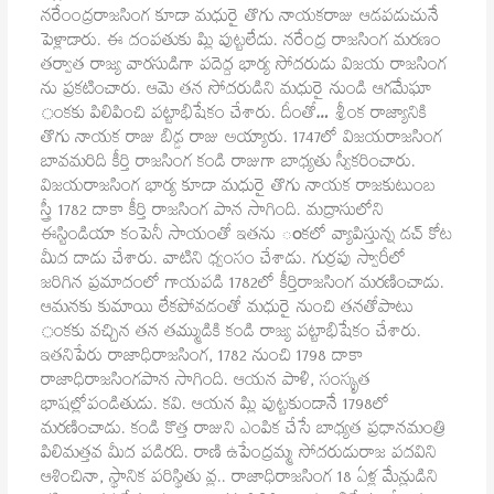
నరేంంద్రరాజసింగ కూడా మధురై తొగు నాయకరాజు ఆడపడుచునే
పెళ్లాడారు. ఈ దంపతుకు ప్లిు పుట్టలేదు. నరేంద్ర రాజసింగ మరణం
తర్వాత రాజ్య వారసుడిగా పదెద్ద భార్య సోదరుడు విజయ రాజసింగ
ను ప్రకటించారు. ఆమె తన సోదరుడిని మధురై నుండి ఆగమేఘా
ంకకు పిలిపించి పట్టాభిషేకం చేశారు. దీంతో… శ్రీంక రాజ్యానికి
తొగు నాయక రాజు బిడ్డ రాజు అయ్యారు. 1747లో విజయరాజసింగ
బావమరిది కీర్తి రాజసింగ కండి రాజుగా బాధ్యతు స్వీకరించారు.
విజయరాజసింగ భార్య కూడా మధురై తొగు నాయక రాజకుటుంబ
స్త్రీ 1782 దాకా కీర్తి రాజసింగ పాన సాగింది. మద్రాసులోని
ఈస్టిండియా కంపెనీ సాయంతో ఇతను ంకలో వ్యాపిస్తున్న డచ్‌ కోట
మీద దాడు చేశారు. వాటిని ధ్వంసం చేశాడు. గుర్రపు స్వారీలో
జరిగిన ప్రమాదంలో గాయపడి 1782లో కీర్తిరాజసింగ మరణించాడు.
ఆమనకు కుమాయి లేకపోవడంతో మధురై నుంచి తనతోపాటు
ంకకు వచ్చిన తన తమ్ముడికి కండి రాజ్య పట్టాభిషేకం చేశారు.
ఇతనిపేరు రాజాధిరాజసింగ, 1782 నుంచి 1798 దాకా
రాజాధిరాజసింగపాన సాగింది. ఆయన పాళి, సంస్కృత
భాషల్లోపండితుడు. కవి. ఆయన ప్లిు పుట్టకుండానే 1798లో
మరణించాడు. కండి కొత్త రాజుని ఎంపిక చేసే బాధ్యత ప్రధానమంత్రి
పిలిమత్తవ మీద పడిరది. రాణి ఉపేంద్రమ్మ సోదరుడురాజ పదవిని
ఆశించినా, స్థానిక పరిస్థితు వ్ల.. రాజాధిరాజసింగ 18 ఏళ్ల మేన్లుడిని