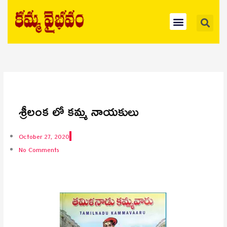
Skip
Se
Menu
to
content
శ్రీలంక లో కమ్మ నాయకులు
October 27, 2020
No Comments