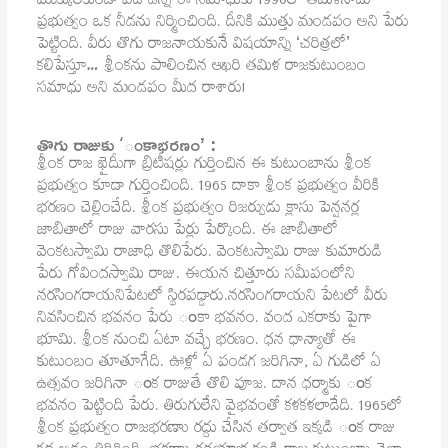
మొక్కులేకుండా పడి ఉన్న ఈ సమాధుకు 1990లో తమిళనాడు
ప్రభుత్వం ఒక నీడను నిర్మించింది. దీనికి ముత్తు మండపం అని పేరు
పెట్టింది. వీరు తొగు రాజనాయకునే విషయాన్ని ‘చరిత్రలో’
కలిపేస్తూ… శ్రీంకను పాలించిన ఆఖరి తమిళ రాజకుటుంబం
సమాధు అని మండపం మీద రాశారు!
తొగు రాజుకు ‘ంకాభరణం’ :
శ్రీంక రాజ ఖైదీుగా బ్రిటీషర్లు గుర్తించిన ఈ కుటుంబాను శ్రీంక
ప్రభుత్వం కూడా గుర్తించింది. 1965 దాకా శ్రీంక ప్రభుత్వం వీరికి
భరణం చెల్లించేది. శ్రీంక ప్రభుత్వం రిజర్వుడు క్లాసు పెన్షనర్ల
జాబితాలో రాజు వారసు పేర్లు పేర్కొంది. ఈ జాబితాలో
వెంకటస్వామి రాజాధి తొలిపేరు. వెంకటస్వామి రాజు కుమారుడి
పేరు గోవిందస్వామి రాజు. ఈయన చిత్తూరు సమీపంలోని
నరసింగరాయనిపేటలో స్థిరపడ్డారు.నరసింగరాయని పేటలో వీరు
నివసించిన భవనం పేరు ంకా భవనం. వంద ఎకరాకు పైగా
భూమి. శ్రీంక నుంచి ఏటా వచ్చే భరణం. ధన ధాన్యాతో ఈ
కుటుంబం తూతూగేది. ఊళ్లో ఏ పండగ జరిగినా, ఏ గుడిలో ఏ
ఉత్సవం జరిగినా ంక రాజుతే తొలి పూజ. దాన ధర్మాకు ంక
భవనం పెట్టింది పేరు. తిరుగులేని వైభవంతో కళకళలాడేది. 1965లో
శ్రీంక ప్రభుత్వం రాజభరణాు రద్దు చేసిన తర్వాత ఇక్కడి ంక రాజు