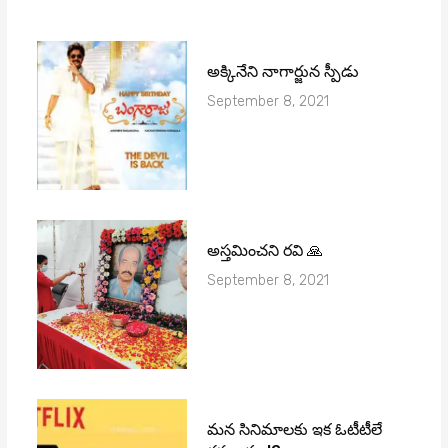
అక్కినేని నాగార్జున స్పీడు
September 8, 2021
అస్తమించని రవి 🙏
September 8, 2021
మ‌న సినిమాల‌కు ఇక ఓటీటీలే