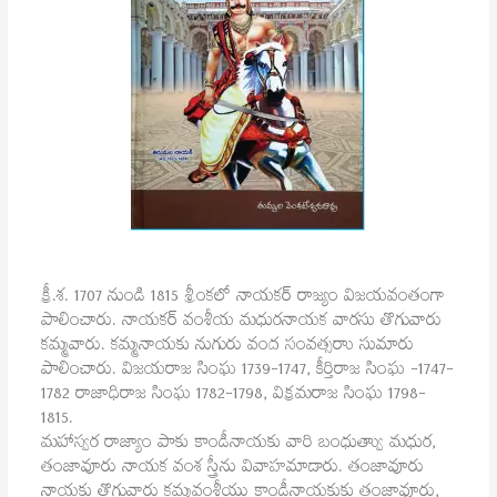
క్రీ.శ. 1707 నుండి 1815 శ్రీంకలో నాయకర్‌ రాజ్యం విజయవంతంగా
పాలించారు. నాయకర్‌ వంశీయ మధురనాయక వారసు తొగువారు
కమ్మవారు. కమ్మనాయకు నుగురు వంద సంవత్సరాు సుమారు
పాలించారు. విజయరాజ సింఘ 1739-1747, కీర్తిరాజ సింఘ -1747-
1782 రాజాధిరాజ సింఘ 1782-1798, విక్రమరాజ సింఘ 1798-
1815.
మహాస్వర రాజ్యాం పాకు కాండీనాయకు వారి బంధుత్వాు మధుర,
తంజావూరు నాయక వంశ స్త్రీను వివాహమాడారు. తంజావూరు
నాయకు తొగువారు కమ్మవంశీయు కాండీనాయకుకు తంజావూరు,