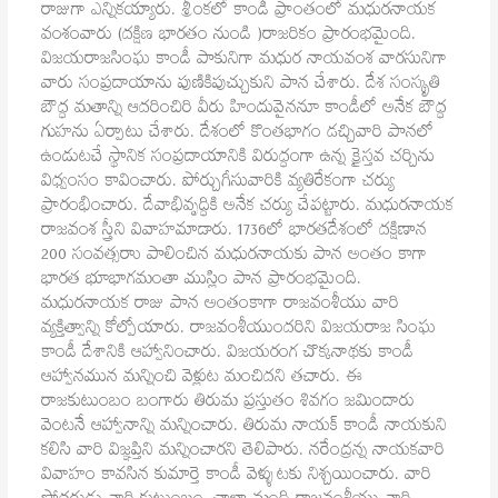
రాజుగా ఎన్నికయ్యారు. శ్రీంకలో కాండీ ప్రాంతంలో మధురనాయక
వంశంవారు (దక్షిణ భారతం నుండి )రాజరికం ప్రారంభమైంది.
విజయరాజసింఘ కాండీ పాకునిగా మధుర నాయవంశ వారసునిగా
వారు సంప్రదాయాను పుణికిపుచ్చుకుని పాన చేశారు. దేశ సంస్కృతి
బౌద్ధ మతాన్ని ఆదరించిరి వీరు హిందువైననూ కాండీలో అనేక బౌద్ధ
గుహను ఏర్పాటు చేశారు. దేశంలో కొంతభాగం డచ్చివారి పానలో
ఉండుటచే స్థానిక సంప్రదాయానికి విరుద్ధంగా ఉన్న క్రైస్తవ చర్చిను
విధ్వంసం కావించారు. పోర్చుగీసువారికి వ్యతిరేకంగా చర్యు
ప్రారంభించారు. దేవాభివృద్ధికి అనేక చర్యు చేపట్టారు. మధురనాయక
రాజవంశ స్త్రీని వివాహమాడారు. 1736లో భారతదేశంలో దక్షిణాన
200 సంవత్సరాు పాలించిన మధురనాయకు పాన అంతం కాగా
భారత భూభాగమంతా ముస్లిం పాన ప్రారంభమైంది.
మధురనాయక రాజు పాన అంతంకాగా రాజవంశీయు వారి
వ్యక్తిత్వాన్ని కోల్పోయారు. రాజవంశీయుందరిని విజయరాజ సింఘ
కాండీ దేశానికి ఆహ్వానించారు. విజయరంగ చొక్కనాథకు కాండీ
ఆహ్వానమున మన్నించి వెళ్లుట మంచిదని తచారు. ఈ
రాజకుటుంబం బంగారు తిరుమ ప్రస్తుతం శివగం జమిందారు
వెంటనే ఆహ్వానాన్ని మన్నించారు. తిరుమ నాయక్‌ కాండీ నాయకుని
కలిసి వారి విజ్ఞప్తిని మన్నించారని తెలిపారు. నరేంద్రన్న నాయకవారి
వివాహం కావసిన కుమార్తె కాండీ వెళ్ళుటకు నిశ్చయించారు. వారి