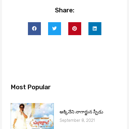
Share:
Most Popular
అక్కినేని నాగార్జున స్పీడు
September 8, 2021