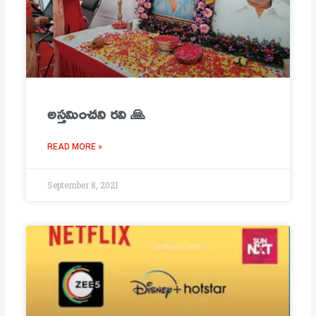
అస్తమించని రవి 🙏
READ MORE »
September 8, 2021