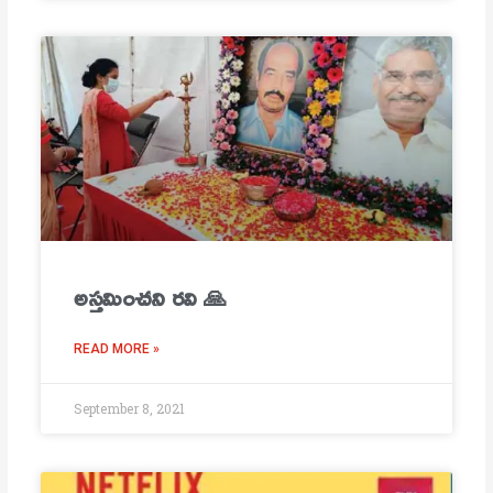
అస్తమించని రవి 🙏
READ MORE »
September 8, 2021