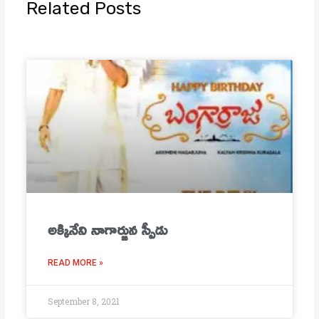
Related Posts
అక్కినేని నాగార్జున స్పీడు
READ MORE »
September 8, 2021