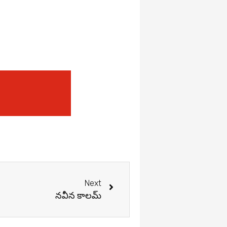
Next
Next
నవీన కాలమ్