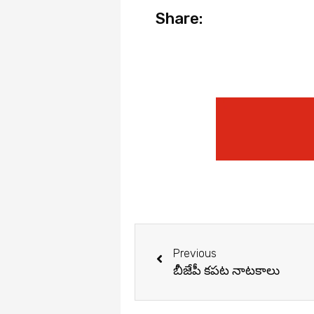
Share:
Prev
Previous
బీజేపీ కపట నాటకాలు