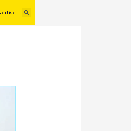
Search
ertise