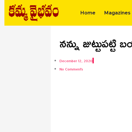
Skip
to
Home
Magazines
content
నన్ను జుట్టుపట్టి
December 12, 2020
No Comments