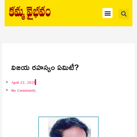
Skip
Se
Menu
to
content
విజయ రహస్యం ఏమిటీ?
April 22, 2021
No Comments