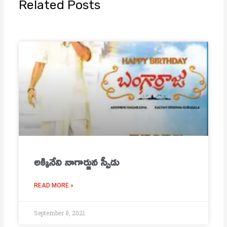
Related Posts
అక్కినేని నాగార్జున స్పీడు
READ MORE »
September 8, 2021