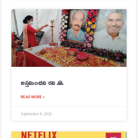
అస్తమించని రవి 🙏
READ MORE »
September 8, 2021