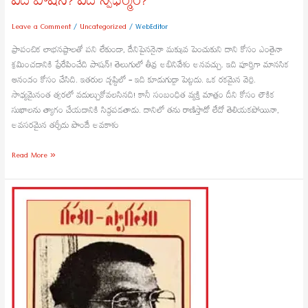
ఏది పాషన్? ఏది స్వధర్మం?
Leave a Comment
/
Uncategorized
/
WebEditor
ప్రాపంచిక లాభనష్టాలతో పని లేకుండా, దేనిపైననైనా మక్కువ పెంచుకుని దాని కోసం ఎంతైనా
శ్రమించడానికి ప్రేరేపించేది పాషన్! తెలుగులో తీవ్ర అభినివేశం అనవచ్చు. ఇది పూర్తిగా మానసిక
ఆనందం కోసం చేసిది. ఇతరుల దృష్టిలో – ఇది కూడుగుడ్డా పెట్టదు. ఒక రకమైన వెర్రి.
సాధ్యమైనంత త్వరలో వదుల్చుకోవలసినది! కానీ సంబంధిత వ్యక్తి మాత్రం దీని కోసం లౌకిక
సుఖాలను త్యాగం చేయడానికి సిద్ధపడతాడు. దానిలో తను రాణిస్తాడో లేదో తెలియకపోయినా,
అవసరమైన తర్ఫీదు పొందే అవకాశం
Read More »
మా
వూరు
–
మా
తీరు
–
పర్వతనేని
ఉపేంద్ర