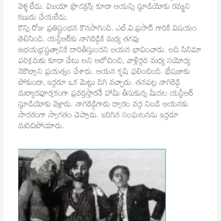
వెళ్ళలేదు. విజయా ప్రొడక్షన్స్‌ కూడా ఆయన్ని స్టూడియోకు రమ్మని
కబురు చేయలేదు.
కొన్ని రోజు ప్రతిష్టంభన కొనసాగింది. ఎల్‌.వి.ప్రసాద్‌ గారికి విషయం
తెలిసింది. యన్టీఆర్‌కు నాగిరెడ్డికి మధ్య తగవు
ఉభయభ్రష్టత్వానికి దారితీస్తుందని ఆయన భావించారు. అది సినిమా
పరిశ్రమకు కూడా చేటు అని ఆలోచించి, వాళ్లిద్దరి మధ్య సయోధ్య
నెకొల్పాని ప్రయత్నం చేశారు. ఆయన కృషి ఫలించింది. భేషజాకు
పోకుండా, ఇద్దరూ ఒక మెట్టు దిగి వచ్చారు. తనపట్ల నాగిరెడ్డి
మర్యాదపూర్వకంగా ప్రవర్తిస్తారనే హామీ తీసుకున్న మీదట యన్టీఆర్‌
స్టూడియోకు వెళ్లారు. నాగిరెడ్డిగారు ద్వారం వద్ద నిబడి ఆయనకు
సాదరంగా స్వాగతం చెప్పారు. జరిగిన సంఘటనను ఇద్దరూ
మరిచిపోయారు.