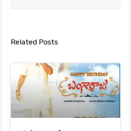
Related Posts